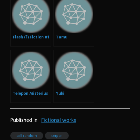
Flash (?) Fiction #1
Tamu
Telepon Misterius
Yuki
Published in
Fictional works
asli random
cerpen