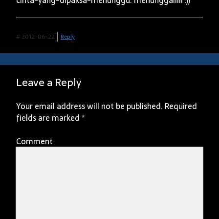
cinta-yang-dipaksa-menunggu. menunggalllll :))
#
2012-06-22
Reply
Leave a Reply
Your email address will not be published.
Required
fields are marked
*
Comment