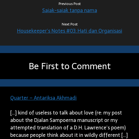
Previous Post
Sajak-sajak tanpa nama
Next Post
Housekeeper’s Notes #03: Hati dan Organisasi
Be First to Comment
Quarter – Antariksa Akhmadi
[…] kind of useless to talk about love (re: my post
about the Djalan Sampoerna manuscript or my
attempted translation of a D.H. Lawrence’s poem)
because people think about it in wildly different […]