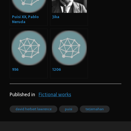
Puisi XX, Pablo
Jika
Neruda
936
1206
Published in
Fictional works
david herbert lawrence
puisi
terjemahan