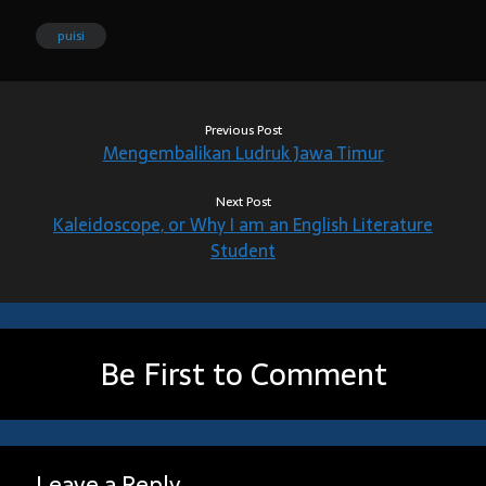
puisi
Previous Post
Mengembalikan Ludruk Jawa Timur
Next Post
Kaleidoscope, or Why I am an English Literature
Student
Be First to Comment
Leave a Reply