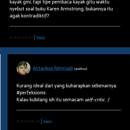
kayak gini, tapi tipe pembaca kayak gitu waktu
nyebut soal buku Karen Armstrong, bukannya itu
agak kontradiktif?
#
2012-09-04
Reply
Antariksa Akhmadi
Kurang ideal dari yang kuharapkan sebenarnya.
#perfeksionis
Kalau kubilang sih itu semacam
self-critic
. :/
#
2012-09-05
Reply