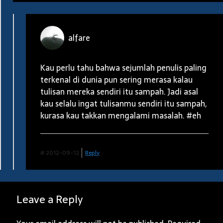
alfare
Kau perlu tahu bahwa sejumlah penulis paling
terkenal di dunia pun sering merasa kalau
tulisan mereka sendiri itu sampah. Jadi asal
kau selalu ingat tulisanmu sendiri itu sampah,
kurasa kau takkan mengalami masalah. #eh
#
2012-09-12
Reply
Leave a Reply