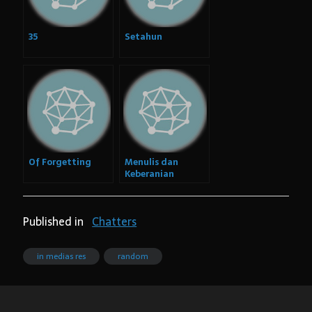
35
Setahun
Of Forgetting
Menulis dan
Keberanian
Published in
Chatters
in medias res
random