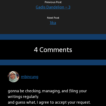
Previous Post
Gadis Dandelion – 3
Next Post
Jika
4 Comments
mbincung
gonna be checking, managing, and filing your
writings regularly.
and guess what, I agree to accept your request.