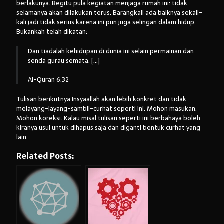
berlakunya. Begitu pula kegiatan menjaga rumah ini: tidak
selamanya akan dilakukan terus. Barangkali ada baiknya sekali-
kali jadi tidak serius karena ini pun juga selingan dalam hidup.
Bukankah telah dikatan:
Dan tiadalah kehidupan di dunia ini selain permainan dan
senda gurau semata. […]
Al-Quran 6:32
Tulisan berikutnya Insyaallah akan lebih konkret dan tidak
melayang-layang-sambil-curhat seperti ini. Mohon masukan.
Mohon koreksi. Kalau misal tulisan seperti ini berbahaya boleh
kiranya usul untuk dihapus saja dan diganti bentuk curhat yang
lain.
Related Posts: