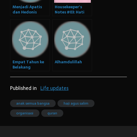
Menjadi Apatis
Housekeeper’s
dan Hedonis
Notes #03: Hati
dan Organisasi
Empat Tahun ke
Alhamdulillah
Belakang
Published in
Life updates
anak semua bangsa
haji agus salim
organisasi
quran