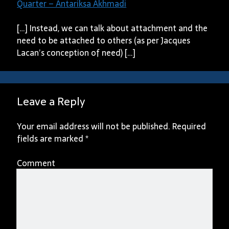
Quarter – Antariksa Akhmadi
[…] Instead, we can talk about attachment and the
need to be attached to others (as per Jacques
Lacan’s conception of need) […]
Leave a Reply
Your email address will not be published.
Required
fields are marked
*
Comment