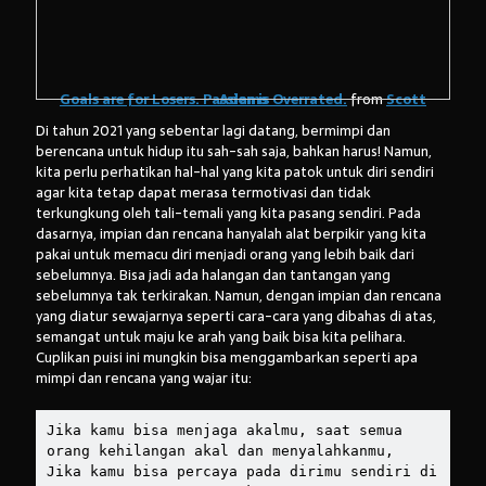
Goals are for Losers. Passion is Overrated.
Scott Adams
from
Di tahun 2021 yang sebentar lagi datang, bermimpi dan
berencana untuk hidup itu sah-sah saja, bahkan harus! Namun,
kita perlu perhatikan hal-hal yang kita patok untuk diri sendiri
agar kita tetap dapat merasa termotivasi dan tidak
terkungkung oleh tali-temali yang kita pasang sendiri. Pada
dasarnya, impian dan rencana hanyalah alat berpikir yang kita
pakai untuk memacu diri menjadi orang yang lebih baik dari
sebelumnya. Bisa jadi ada halangan dan tantangan yang
sebelumnya tak terkirakan. Namun, dengan impian dan rencana
yang diatur sewajarnya seperti cara-cara yang dibahas di atas,
semangat untuk maju ke arah yang baik bisa kita pelihara.
Cuplikan puisi ini mungkin bisa menggambarkan seperti apa
mimpi dan rencana yang wajar itu:
Jika kamu bisa menjaga akalmu, saat semua 
orang kehilangan akal dan menyalahkanmu,
Jika kamu bisa percaya pada dirimu sendiri di 