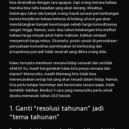
bisa diramalkan dengan cara apapun, tapi orang merasa bahwa
mereka bisa tahu kejadian yang akan datang. Misalnya,
beberapa tahun lalu banyak orang masuk jurusan pertambangan
karena berpikiran bahwa bekerja di bidang
oil and gas
akan
mendatangkan banyak keuntungan sebab harga komoditasnya
sangat tinggi. Namun, satu-dua tahun belakangan kita melihat
bahwa harga minyak jatuh habis-habisan, bahkan sempat
menyentuh harga minus. Otomatis, posisi-posisi di perusahaan-
perusahaan komoditas perminyakan ini berkurang dan
prospeknya pun jadi tidak secerah yang dikira orang dulu.
Kalau ternyata membuat rencana hidup sesusah dan setidak
efektif itu, masih bergunakah kalau kita punya rencana dan
impian? Menurutku, masih! Memang kita tidak bisa
merencanakan setiap hal yang akan terjadi dalam hidup. Namun,
kita perlu belajar bermimpi dan berencana secara wajar, tidak
berlebih-lebihan. Berikut 3 cara yang menurutku perlu untuk
dicoba memasuki tahun 2021 besok:
1. Ganti “resolusi tahunan” jadi
“tema tahunan”