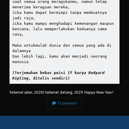
saat semua orang meragukanmu, namun tetap 
menerima keraguan mereka,
Jika kamu dapat bermimpi tanpa membuatnya 
jadi raja,
Jika kamu mampu menghadapi kemenangan maupun 
bencana, lalu memperlakukan keduanya sama 
rata,
Maka untukmulah dunia dan semua yang ada di 
dalamnya
Dan lebih lagi, kamu akan menjadi seorang 
manusia
(Terjemahan bebas puisi 
If
 karya 
Rudyard 
Kipling
, ditulis sendiri)
Selamat jalan, 2020! Selamat datang, 2021!
Happy New Year!
1 Comment