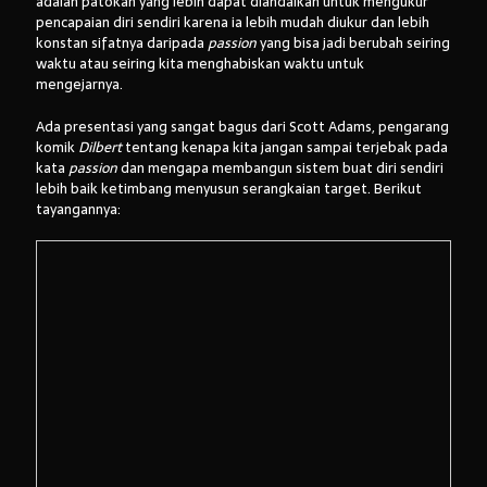
adalah patokan yang lebih dapat diandalkan untuk mengukur
pencapaian diri sendiri karena ia lebih mudah diukur dan lebih
konstan sifatnya daripada
passion
yang bisa jadi berubah seiring
waktu atau seiring kita menghabiskan waktu untuk
mengejarnya.
Ada presentasi yang sangat bagus dari Scott Adams, pengarang
komik
Dilbert
tentang kenapa kita jangan sampai terjebak pada
kata
passion
dan mengapa membangun sistem buat diri sendiri
lebih baik ketimbang menyusun serangkaian target. Berikut
tayangannya: