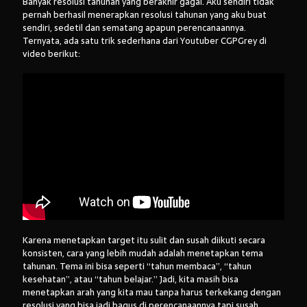
Banyak resolusi tahunan yang berakhir gagal. Aku sendiri tidak
pernah berhasil menerapkan resolusi tahunan yang aku buat
sendiri, sedetil dan sematang apapun perencanaannya.
Ternyata, ada satu trik sederhana dari Youtuber CGPGrey di
video berikut:
Karena menetapkan target itu sulit dan susah diikuti secara
konsisten, cara yang lebih mudah adalah menetapkan tema
tahunan. Tema ini bisa seperti “tahun membaca”, “tahun
kesehatan”, atau “tahun belajar.” Jadi, kita masih bisa
menetapkan arah yang kita mau tanpa harus terkekang dengan
resolusi yang bisa jadi bagus di perencanaannya tapi susah