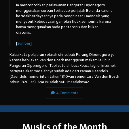
Ia mencontohkan perlawanan Pangeran Diponegoro
menggunakan sorban terhadap penjajah Belanda karena
ketidakberdayaannya pada penghinaan Daendels yang
menyebut kebudayaan gamelan tidak sempurna karena
hanya menggunakan nada pentatonis dan bukan
diatonis.
[
Sumber
]
Kalau kata pelajaran sejarah sih, sebab Perang Diponegoro ya
karena kebijakan Van den Bosch menggusur makam leluhur
Pangeran Diponegoro. Tapi setelah baca-baca lagi di internet,
ternyata akar masalahnya sudah ada dari zaman Daendels
(Daendels memerintah tahun 1810-an sementara Van den Bosch
tahun 1820-an). Apa ini salah satu masalahnya?
4 Comments
Musics of the Month