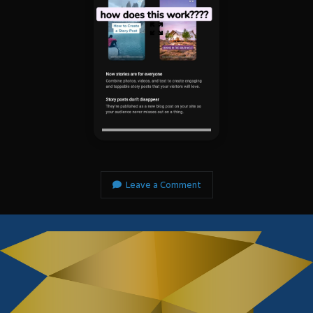
Arsip:
Arsip:
Search
Categories
Leave a Comment