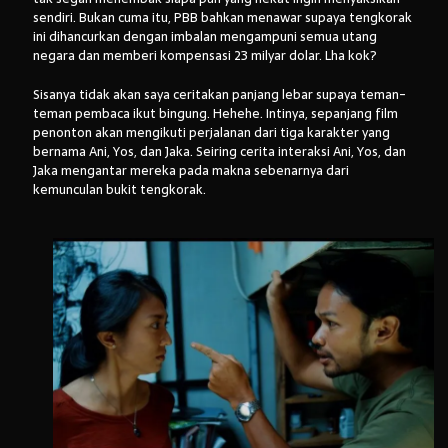
sendiri. Bukan cuma itu, PBB bahkan menawar supaya tengkorak
ini dihancurkan dengan imbalan mengampuni semua utang
negara dan memberi kompensasi 23 milyar dolar. Lha kok?
Sisanya tidak akan saya ceritakan panjang lebar supaya teman-
teman pembaca ikut bingung. Hehehe. Intinya, sepanjang film
penonton akan mengikuti perjalanan dari tiga karakter yang
bernama Ani, Yos, dan Jaka. Seiring cerita interaksi Ani, Yos, dan
Jaka mengantar mereka pada makna sebenarnya dari
kemunculan bukit tengkorak.