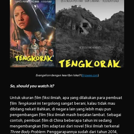
Evangelion
dengan kearifan lokal? (
Hipwee.com
)
So, should you watch it?
Untuk ukuran film fiksi ilmiah, apa yang dilakukan para pembuat
film
Tengkorak
ini tergolong sangat berani, kalau tidak mau
dibilang nekat! Bahkan, di negara lain yang lebih maju pun
pengembangan film fiksi ilmiah masih berjalan lambat. Sebagai
contoh, pembuat film di China beberapa tahun ini sedang
mengembangkan film adaptasi dari novel fiksi ilmiah terkenal
Three Body Problem
. Penggarapannya sudah dari tahun 2014,