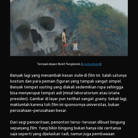
Tampak depan Bukit Tengkorak. (
Liputan6.com
)
Banyak lagi yang menambah kesan
indie
di film ini. Salah satunya
kostum dan para pemain figuran yang tampak sangat simpel.
Banyak tempat syuting yang diakali sedemikian rupa sehingga
bisa menyerupai tempat asli (misal laboratorium atau istana
presiden). Gambar di layar pun terlihat sangat
grainy
. Sekali lagi,
maklumlah karena toh film ini sponsornya universitas, bukan
perusahaan-perusahaan besar.
Dari segi penceritaan, penonton terus-terusan dibuat bingung
sepanjang film. Yang bikin bingung bukan hanya ide ceritanya
saja seperti yang dijelaskan tadi, namun juga pembawaan