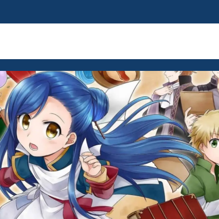
Tag:
perpustakaan