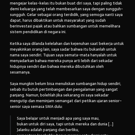
mengejar kelas-kelas itu bukan buat diri saya, tapi paling tidak
demi keluarga yang telah membesarkan saya dengan sungguh-
sungguh. Gelar sebagai orang terdidik, yang semoga nanti saya
dapat, harus dibaktikan untuk masyarakat yang sudah
berinvestasi pajak atau bahkan sumbangan untuk memelihara
sistem pendidikan di negara ini.
Ketika saya dilanda kelelahan dan kejenuhan saat bekerja untuk
meyakinkan orang lain, saya sadar bahwa itu bukanlah untuk
nama saya sendiri. Tujuan saya semata-mata hanyalah untuk
menyadarkan bahwa mereka punya arti lebih dari sekadar
hidupnya sendiri dan bahwa mereka dibutuhkan oleh
sesamanya.
Saya mungkin belum bisa menuliskan sumbangan hidup sendiri,
sebab itu butuh pertimbangan dan pengalaman yang sangat
panjang. Namun, bolehlah jika sekarang ini saya sekadar
mengutip dan meminjam semangat dari petikan ujaran senior-
senior saya semasa SMA dulu:
Saya belajar untuk menjadi apa yang saya mau,
bukan untuk diri saya, tapi untuk mereka dan dunia […]
Jalanku adalah panjang dan berliku,