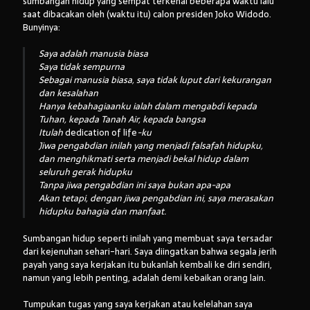
sumbangan hidup yang sempat terkenal beberapa waktu lalu
saat dibacakan oleh (waktu itu) calon presiden Joko Widodo.
Bunyinya:
Saya adalah manusia biasa
Saya tidak sempurna
Sebagai manusia biasa, saya tidak luput dari kekurangan
dan kesalahan
Hanya kebahagiaanku ialah dalam mengabdi kepada
Tuhan, kepada Tanah Air, kepada bangsa
Itulah
dedication of life
-ku
Jiwa pengabdian inilah yang menjadi falsafah hidupku,
dan menghikmati serta menjadi bekal hidup dalam
seluruh gerak hidupku
Tanpa jiwa pengabdian ini saya bukan apa-apa
Akan tetapi, dengan jiwa pengabdian ini, saya merasakan
hidupku bahagia dan manfaat.
Sumbangan hidup seperti inilah yang membuat saya tersadar
dari kejenuhan sehari-hari. Saya diingatkan bahwa segala jerih
payah yang saya kerjakan itu bukanlah kembali ke diri sendiri,
namun yang lebih penting, adalah demi kebaikan orang lain.
Tumpukan tugas yang saya kerjakan atau kelelahan saya