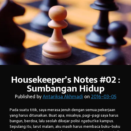
Housekeeper’s Notes #02 :
Sumbangan Hidup
Published by
Antariksa Akhmadi
on
2016-03-05
Pada suatu titik, saya merasa jenuh dengan semua pekerjaan
yang harus ditunaikan. Buat apa, misalnya, pagi-pagi saya harus
bangun, berdoa, lalu seolah dikejar polisi
ngebut
ke kampus.
Sepulang itu, larut malam, aku masih harus membaca buku-buku