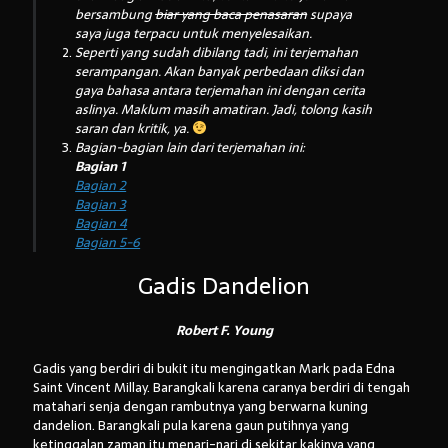
bersambung
biar yang baca penasaran
supaya
saya juga terpacu untuk menyelesaikan.
Seperti yang sudah dibilang tadi, ini terjemahan
serampangan. Akan banyak perbedaan diksi dan
Arsip:
gaya bahasa antara terjemahan ini dengan cerita
aslinya. Maklum masih amatiran. Jadi, tolong kasih
Arsip:
saran dan kritik, ya.
Bagian-bagian lain dari terjemahan ini:
Bagian 1
Search
Bagian 2
Bagian 3
Bagian 4
Bagian 5-6
Categories
Gadis Dandelion
Robert F. Young
Gadis yang berdiri di bukit itu mengingatkan Mark pada Edna
Saint Vincent Millay. Barangkali karena caranya berdiri di tengah
matahari senja dengan rambutnya yang berwarna kuning
dandelion. Barangkali pula karena gaun putihnya yang
ketinggalan zaman itu menari-nari di sekitar kakinya yang