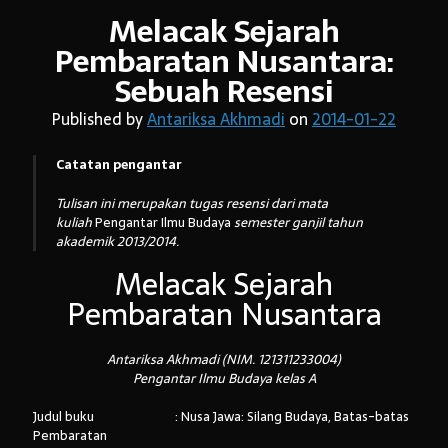
Melacak Sejarah
Pembaratan Nusantara:
Arsip:
Sebuah Resensi
Arsip:
Published by
Antariksa Akhmadi
on
2014-01-22
Catatan pengantar
Search
Tulisan ini merupakan tugas resensi dari mata
kuliah
Pengantar Ilmu Budaya
semester ganjil tahun
akademik 2013/2014.
Categories
Melacak Sejarah
Pembaratan Nusantara
Antariksa Akhmadi (NIM. 121311233004)
Pengantar Ilmu Budaya kelas A
Judul buku : Nusa Jawa: Silang Budaya, Batas-batas
Pembaratan