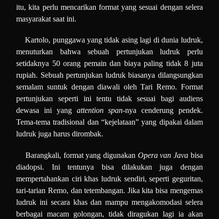
itu, kita perlu mencarikan format yang sesuai dengan selera
masyarakat saat ini.
Kartolo, punggawa yang tidak asing lagi di dunia ludruk,
menuturkan bahwa sebuah pertunjukan ludruk perlu
setidaknya 50 orang pemain dan biaya paling tidak 8 juta
rupiah. Sebuah pertunjukan ludruk biasanya dilangsungkan
semalam suntuk dengan diawali oleh Tari Remo. Format
pertunjukan seperti ini tentu tidak sesuai bagi audiens
dewasa ini yang
attention span
-nya cenderung pendek.
Tema-tema tradisional dan “kejelataan” yang dipakai dalam
ludruk juga harus dirombak.
Barangkali, format yang digunakan
Opera van Java
bisa
diadopsi. Ini tentunya bisa dilakukan juga dengan
mempertahankan ciri khas ludruk sendiri, seperti geguritan,
tari-tarian Remo, dan tetembangan. Jika kita bisa mengemas
ludruk ini secara khas dan mampu mengakomodasi selera
berbagai macam golongan, tidak diragukan lagi ia akan