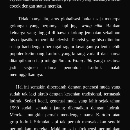
cocok dengan status mereka.
Tidak hanya itu, arus globalisasi bukan saja menerpa
golongan yang berpunya tapi juga
wong cilik
. Bahkan
keluarga yang tinggal di bawah kolong jembatan sekalipun
bisa dipastikan memiliki televisi. Televisi yang bisa ditonton
setiap hari dengan berbagai ragam tayangannya tentu lebih
populer ketimbang Ludruk yang kurang variatif dan hanya
ditampilkan setiap minggu/bulan.
Wong cilik
yang mestinya
jadi segmen utama penonton Ludruk malah
meninggalkannya.
Hal ini semakin diperparah dengan generasi muda yang
sudah tak lagi akrab dengan kesenian tradisional, termasuk
ludruk. Sedari kecil, generasi muda yang lahir sejak tahun
1990 sudah semakin jarang dikenalkan dengan ludruk.
Mereka mungkin pernah mendengar nama Kartolo atau
grup ludruk Srimulat tapi tak pernah menyaksikan sendiri
pertunjukan mereka. Maklum saja, frekuensi pertunjukan