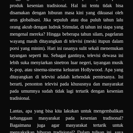
produk kesenian tradisional. Hal ini tentu tidak bisa
disamakan dengan hiburan masa kini yang dikuasai oleh
arus globalisasi. Jika sepuluh atau dua puluh tahun lalu
orang akrab dengan ludruk Srimulat, di tahun ini siapa yang
mengenal mereka? Hingga beberapa tahun silam, pagelaran
wayang masih ditayangkan di televisi (meski itupun dalam
porsi yang minim). Hari ini rasanya sulit sekali menemukan
tayangan seperti itu. Sebagai gantinya, televisi dewasa ini
lebih suka menyiarkan sinetron luar negeri, tayangan musik
K-pop, atau sinema-sinema keluaran Hollywood. Apa yang
ditayangkan di televisi adalah kehendak pemirsanya. Ini
berarti, penonton televisi pada khususnya dan masyarakat
pada umumnya sudah tidak lagi tertarik dengan kesenian
tradisional.
Lantas, apa yang bisa kita lakukan untuk mengembalikan
kebanggaan masyarakat pada kesenian tradisonal?
Bagaimana juga agar masyarakat tertarik untuk
menyaksikan hiburan tradisional? Dalam tulisan ini, saya