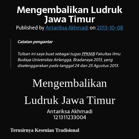
Mengembalikan Ludruk
Jawa Timur
Arsip:
Published by
Antariksa Akhmadi
on
2013-10-08
Arsip:
Catatan pengantar
Tulisan ini saya buat sebagai tugas
PPKMB
Fakultas Ilmu
Search
Budaya Universitas Airlangga, Bradanaya 2013, yang
diselenggarakan pada tanggal 24 dan 25 Agustus 2013.
Mengembalikan
Categories
Ludruk
Jawa Timur
Antariksa Akhmadi
121311233004
Terusirnya Kesenian Tradisional