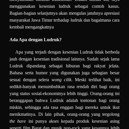
menggunakan kesenian ludruk sebagai contoh kasus.
Bagian-bagian selanjutnya akan mengulas jatuhnya apresiasi
masyarakat Jawa Timur terhadap ludruk dan bagaimana cara
kembali mengangkatnya
Ada Apa dengan Ludruk?
Apa yang terjadi dengan kesenian Ludruk tidak berbeda
jauh dengan kesenian tradisional lainnya. Sudah sejak lama
Ludruk dipandang sebagai hiburan bagi rakyat jelata.
Bahasa serta humor yang digunakan juga sebagian besar
sesuai dengan selera
wong cilik
. Meski terlihat baik, ini
sedikit-banyak menumbuhkan rasa rendah diri bagi orang
yang status sosial-ekonominya lebih tinggi. Orang-orang ini
beranggapan bahwa Ludruk adalah tontonan bagi orang
miskin, sehingga ada rasa enggan bagi mereka untuk ikut
menikmatinya. Di lain pihak, orang-orang yang tergolong
the have
ini punya akses kepada produk kesenian asing
seperti film Barat dan musik pop-rock yang kesannya lebih