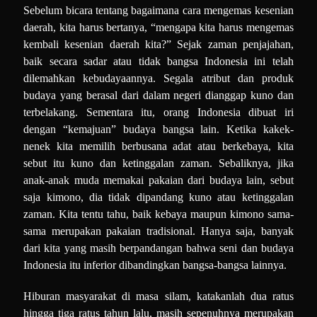
Sebelum bicara tentang bagaimana cara mengemas kesenian
daerah, kita harus bertanya, “mengapa kita harus mengemas
kembali kesenian daerah kita?” Sejak zaman penjajahan,
baik secara sadar atau tidak bangsa Indonesia ini telah
dilemahkan kebudayaannya. Segala atribut dan produk
budaya yang berasal dari dalam negeri dianggap kuno dan
terbelakang. Sementara itu, orang Indonesia dibuat iri
dengan “kemajuan” budaya bangsa lain. Ketika kakek-
nenek kita memilih berbusana adat atau berkebaya, kita
sebut itu kuno dan ketinggalan zaman. Sebaliknya, jika
anak-anak muda memakai pakaian dari budaya lain, sebut
saja kimono, dia tidak dipandang kuno atau ketinggalan
zaman. Kita tentu tahu, baik kebaya maupun kimono sama-
sama merupakan pakaian tradisional. Hanya saja, banyak
dari kita yang masih berpandangan bahwa seni dan budaya
Indonesia itu inferior dibandingkan bangsa-bangsa lainnya.
Hiburan masyarakat di masa silam, katakanlah dua ratus
hingga tiga ratus tahun lalu, masih sepenuhnya merupakan