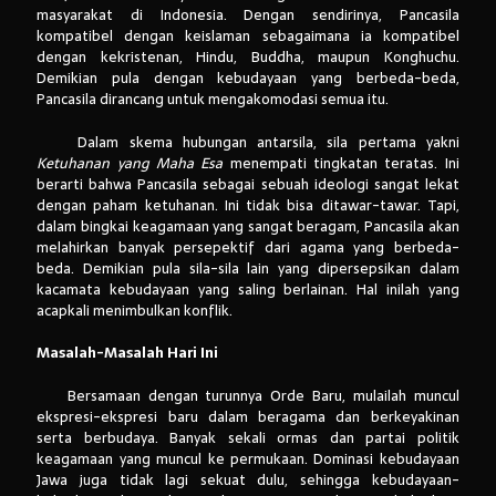
masyarakat di Indonesia. Dengan sendirinya, Pancasila
kompatibel dengan keislaman sebagaimana ia kompatibel
dengan kekristenan, Hindu, Buddha, maupun Konghuchu.
Demikian pula dengan kebudayaan yang berbeda-beda,
Pancasila dirancang untuk mengakomodasi semua itu.
Dalam skema hubungan antarsila, sila pertama yakni
Ketuhanan yang Maha Esa
menempati tingkatan teratas. Ini
berarti bahwa Pancasila sebagai sebuah ideologi sangat lekat
dengan paham ketuhanan. Ini tidak bisa ditawar-tawar. Tapi,
dalam bingkai keagamaan yang sangat beragam, Pancasila akan
melahirkan banyak persepektif dari agama yang berbeda-
beda. Demikian pula sila-sila lain yang dipersepsikan dalam
kacamata kebudayaan yang saling berlainan. Hal inilah yang
acapkali menimbulkan konflik.
Masalah-Masalah Hari Ini
Bersamaan dengan turunnya Orde Baru, mulailah muncul
ekspresi-ekspresi baru dalam beragama dan berkeyakinan
serta berbudaya. Banyak sekali ormas dan partai politik
keagamaan yang muncul ke permukaan. Dominasi kebudayaan
Jawa juga tidak lagi sekuat dulu, sehingga kebudayaan-