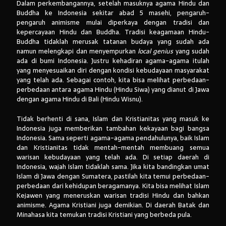
Dalam perkembangannya, setelah masuknya agama Hindu dan
Buddha ke Indonesia sekitar abad 5 masehi, pengaruh-
pengaruh animisme mulai diperkaya dengan tradisi dan
kepercayaan Hindu dan Buddha. Tradisi keagamaan Hindu-
Buddha tidaklah merusak tatanan budaya yang sudah ada
namun melengkapi dan menyempurkan
local genius
yang sudah
ada di bumi Indonesia. Justru kehadiran agama-agama itulah
yang menyesuaikan diri dengan kondisi kebudayaan masyarakat
yang telah ada. Sebagai contoh, kita bisa melihat perbedaan-
perbedaan antara agama Hindu (Hindu Siwa) yang dianut di Jawa
dengan agama Hindu di Bali (Hindu Wisnu).
Tidak berhenti di sana, Islam dan Kristianitas yang masuk ke
Indonesia juga memberikan tambahan kekayaan bagi bangsa
Indonesia. Sama seperti agama-agama pendahulunya, baik Islam
dan Kristianitas tidak mentah-mentah membuang semua
warisan kebudayaan yang telah ada. Di setiap daerah di
Indonesia, wajah Islam tidaklah sama. Jika kita bandingkan umat
Islam di Jawa dengan Sumatera, pastilah kita temui perbedaan-
perbedaan dari kehidupan beragamanya. Kita bisa melihat Islam
Kejawen yang meneruskan warisan tradisi Hindu dan bahkan
animisme. Agama Kristiani juga demikian. Di daerah Batak dan
Minahasa kita temukan tradisi Kristiani yang berbeda pula.