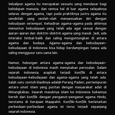
Sekalipun agama itu merupakan sesuatu yang mendasar bagi
kehidupan manusia, dan semua hal di luar agama selayaknya
selaras dengan agama, tapi pada praktiknya justru agama itu
sendirilah yang seolah-olah menyesuaikan diri dengan
kebudyaan setempat. Kehadiran agama-agama pada akhirnya
menuntun kebudayaan yang telah ada agar sesuai dengan
ajaran-ajaran dan doktrin-doktrin agama yang masuk. Jadi, ada
interaksi timbal-balik dan saling menguntungkan di antara
agama dan budaya. Agama-agama dan kebudayaan-
kebudayaan di Indonesia bisa hidup berdampingan tanpa ada
saling menggusur satu sama lain.
Namun, hubungan antara agama-agama dan kebudayaan-
kebudayaan di Indonesia masih menyisakan persoalan. Dalam
sejarah Indonesia, acapkali terjadi konflik di antara
kebudayaan-kebudayaan dan agama-agama yang telah ada.
Salah satu contoh klasiknya adalah Perang Paderi, pertempuran
antara umat Islam yang puritan dengan masyarakat adat di
Minangkabau. Sejarah masuknya Islam ke Indonesia bukannya
bersih dari konflik dengan penganut-penganut agama Hindu,
terutama di Kerajaan Majapahit. Konflik-konflik berlatarkan
perbedaan-perbedaan agama ini terus terjadi sepanjang
sejarah Indonesia.