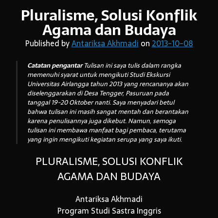
Pluralisme, Solusi Konflik
Agama dan Budaya
Arsip:
Published by
Antariksa Akhmadi
on
2013-10-08
Arsip:
Catatan pengantar
Tulisan ini saya tulis dalam rangka
memenuhi syarat untuk mengikuti Studi Ekskursi
Universitas Airlangga tahun 2013 yang rencananya akan
Search
diselenggarakan di Desa Tengger, Pasuruan pada
tanggal 19-20 Oktober nanti. Saya menyadari betul
bahwa tulisan ini masih sangat mentah dan berantakan
karena penulisannya juga dikebut. Namun, semoga
Categories
tulisan ini membawa manfaat bagi pembaca, terutama
yang ingin mengikuti kegiatan serupa yang saya ikuti.
PLURALISME, SOLUSI KONFLIK
AGAMA DAN BUDAYA
Antariksa Akhmadi
Program Studi Sastra Inggris