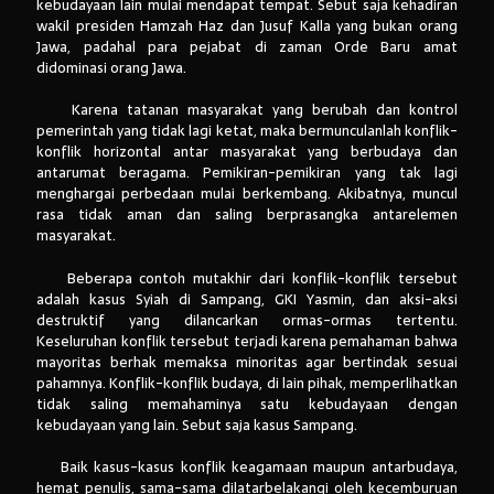
kebudayaan lain mulai mendapat tempat. Sebut saja kehadiran
wakil presiden Hamzah Haz dan Jusuf Kalla yang bukan orang
Jawa, padahal para pejabat di zaman Orde Baru amat
didominasi orang Jawa.
Karena tatanan masyarakat yang berubah dan kontrol
pemerintah yang tidak lagi ketat, maka bermunculanlah konflik-
konflik horizontal antar masyarakat yang berbudaya dan
antarumat beragama. Pemikiran-pemikiran yang tak lagi
menghargai perbedaan mulai berkembang. Akibatnya, muncul
rasa tidak aman dan saling berprasangka antarelemen
masyarakat.
Beberapa contoh mutakhir dari konflik-konflik tersebut
adalah kasus Syiah di Sampang, GKI Yasmin, dan aksi-aksi
destruktif yang dilancarkan ormas-ormas tertentu.
Keseluruhan konflik tersebut terjadi karena pemahaman bahwa
mayoritas berhak memaksa minoritas agar bertindak sesuai
pahamnya. Konflik-konflik budaya, di lain pihak, memperlihatkan
tidak saling memahaminya satu kebudayaan dengan
kebudayaan yang lain. Sebut saja kasus Sampang.
Baik kasus-kasus konflik keagamaan maupun antarbudaya,
hemat penulis, sama-sama dilatarbelakangi oleh kecemburuan