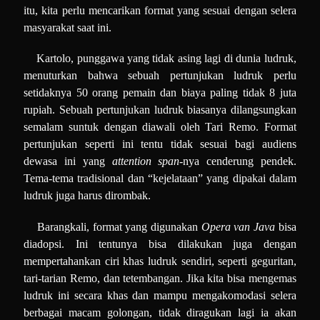
itu, kita perlu mencarikan format yang sesuai dengan selera
masyarakat saat ini.
Kartolo, punggawa yang tidak asing lagi di dunia ludruk,
menuturkan bahwa sebuah pertunjukan ludruk perlu
setidaknya 50 orang pemain dan biaya paling tidak 8 juta
rupiah. Sebuah pertunjukan ludruk biasanya dilangsungkan
semalam suntuk dengan diawali oleh Tari Remo. Format
pertunjukan seperti ini tentu tidak sesuai bagi audiens
dewasa ini yang
attention span
-nya cenderung pendek.
Tema-tema tradisional dan “kejelataan” yang dipakai dalam
ludruk juga harus dirombak.
Barangkali, format yang digunakan
Opera van Java
bisa
diadopsi. Ini tentunya bisa dilakukan juga dengan
mempertahankan ciri khas ludruk sendiri, seperti geguritan,
tari-tarian Remo, dan tetembangan. Jika kita bisa mengemas
ludruk ini secara khas dan mampu mengakomodasi selera
berbagai macam golongan, tidak diragukan lagi ia akan