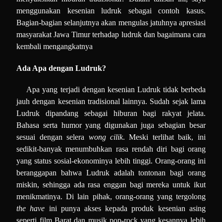
menggunakan kesenian ludruk sebagai contoh kasus.
Bagian-bagian selanjutnya akan mengulas jatuhnya apresiasi
masyarakat Jawa Timur terhadap ludruk dan bagaimana cara
kembali mengangkatnya
Ada Apa dengan Ludruk?
Apa yang terjadi dengan kesenian Ludruk tidak berbeda
jauh dengan kesenian tradisional lainnya. Sudah sejak lama
Ludruk dipandang sebagai hiburan bagi rakyat jelata.
Bahasa serta humor yang digunakan juga sebagian besar
sesuai dengan selera
wong cilik
. Meski terlihat baik, ini
sedikit-banyak menumbuhkan rasa rendah diri bagi orang
yang status sosial-ekonominya lebih tinggi. Orang-orang ini
beranggapan bahwa Ludruk adalah tontonan bagi orang
miskin, sehingga ada rasa enggan bagi mereka untuk ikut
menikmatinya. Di lain pihak, orang-orang yang tergolong
the have
ini punya akses kepada produk kesenian asing
seperti film Barat dan musik pop-rock yang kesannya lebih