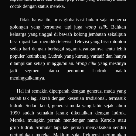
cocok dengan status mereka.
Tidak hanya itu, arus globalisasi bukan saja menerpa
golongan yang berpunya tapi juga
wong cilik
. Bahkan
keluarga yang tinggal di bawah kolong jembatan sekalipun
bisa dipastikan memiliki televisi. Televisi yang bisa ditonton
setiap hari dengan berbagai ragam tayangannya tentu lebih
populer ketimbang Ludruk yang kurang variatif dan hanya
ditampilkan setiap minggu/bulan.
Wong cilik
yang mestinya
jadi segmen utama penonton Ludruk malah
meninggalkannya.
Hal ini semakin diperparah dengan generasi muda yang
sudah tak lagi akrab dengan kesenian tradisional, termasuk
ludruk. Sedari kecil, generasi muda yang lahir sejak tahun
1990 sudah semakin jarang dikenalkan dengan ludruk.
Mereka mungkin pernah mendengar nama Kartolo atau
grup ludruk Srimulat tapi tak pernah menyaksikan sendiri
pertunjukan mereka. Maklum saja, frekuensi pertunjukan