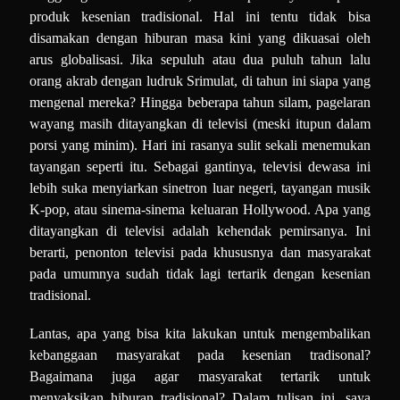
produk kesenian tradisional. Hal ini tentu tidak bisa
disamakan dengan hiburan masa kini yang dikuasai oleh
arus globalisasi. Jika sepuluh atau dua puluh tahun lalu
orang akrab dengan ludruk Srimulat, di tahun ini siapa yang
mengenal mereka? Hingga beberapa tahun silam, pagelaran
wayang masih ditayangkan di televisi (meski itupun dalam
porsi yang minim). Hari ini rasanya sulit sekali menemukan
tayangan seperti itu. Sebagai gantinya, televisi dewasa ini
lebih suka menyiarkan sinetron luar negeri, tayangan musik
K-pop, atau sinema-sinema keluaran Hollywood. Apa yang
ditayangkan di televisi adalah kehendak pemirsanya. Ini
berarti, penonton televisi pada khususnya dan masyarakat
pada umumnya sudah tidak lagi tertarik dengan kesenian
tradisional.
Lantas, apa yang bisa kita lakukan untuk mengembalikan
kebanggaan masyarakat pada kesenian tradisonal?
Bagaimana juga agar masyarakat tertarik untuk
menyaksikan hiburan tradisional? Dalam tulisan ini, saya