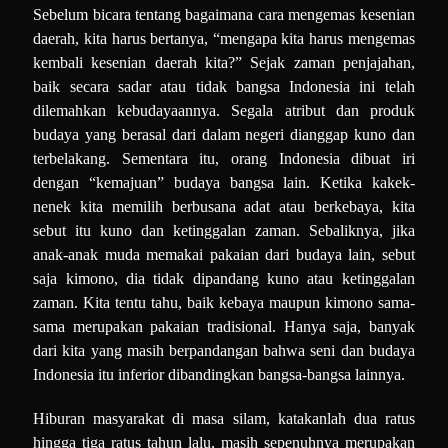
Sebelum bicara tentang bagaimana cara mengemas kesenian
daerah, kita harus bertanya, “mengapa kita harus mengemas
kembali kesenian daerah kita?” Sejak zaman penjajahan,
baik secara sadar atau tidak bangsa Indonesia ini telah
dilemahkan kebudayaannya. Segala atribut dan produk
budaya yang berasal dari dalam negeri dianggap kuno dan
terbelakang. Sementara itu, orang Indonesia dibuat iri
dengan “kemajuan” budaya bangsa lain. Ketika kakek-
nenek kita memilih berbusana adat atau berkebaya, kita
sebut itu kuno dan ketinggalan zaman. Sebaliknya, jika
anak-anak muda memakai pakaian dari budaya lain, sebut
saja kimono, dia tidak dipandang kuno atau ketinggalan
zaman. Kita tentu tahu, baik kebaya maupun kimono sama-
sama merupakan pakaian tradisional. Hanya saja, banyak
dari kita yang masih berpandangan bahwa seni dan budaya
Indonesia itu inferior dibandingkan bangsa-bangsa lainnya.
Hiburan masyarakat di masa silam, katakanlah dua ratus
hingga tiga ratus tahun lalu, masih sepenuhnya merupakan