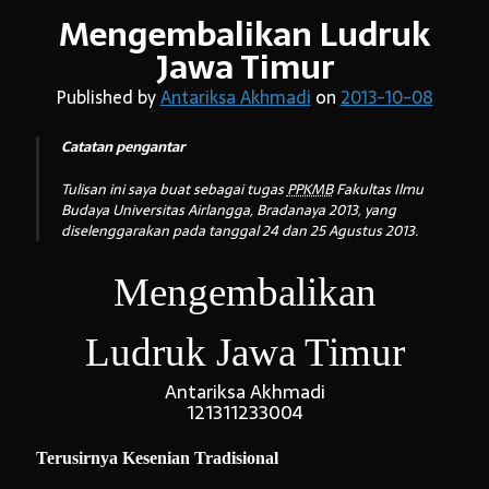
Mengembalikan Ludruk
Jawa Timur
Arsip:
Published by
Antariksa Akhmadi
on
2013-10-08
Arsip:
Catatan pengantar
Tulisan ini saya buat sebagai tugas
PPKMB
Fakultas Ilmu
Search
Budaya Universitas Airlangga, Bradanaya 2013, yang
diselenggarakan pada tanggal 24 dan 25 Agustus 2013.
Mengembalikan
Categories
Ludruk
Jawa Timur
Antariksa Akhmadi
121311233004
Terusirnya Kesenian Tradisional